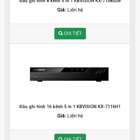
Đầu ghi hình 8 kênh 5 in 1 KBVISION KX-7108SD6
Giá:
Liên hệ
CHI TIẾT
Đầu ghi hình 16 kênh 5 in 1 KBVISION KX-7116H1
Giá:
Liên hệ
CHI TIẾT