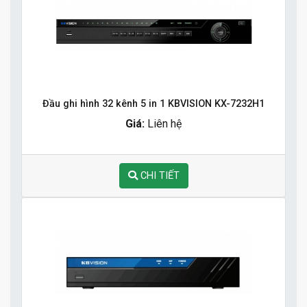
Đầu ghi hình 32 kênh 5 in 1 KBVISION KX-7232H1
Giá:
Liên hệ
CHI TIẾT