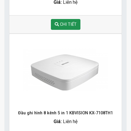
Giá:
Liên hệ
CHI TIẾT
Đầu ghi hình 8 kênh 5 in 1 KBVISION KX-7108TH1
Giá:
Liên hệ