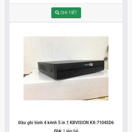
CHI TIẾT
Đầu ghi hình 4 kênh 5 in 1 KBVISION KX-7104SD6
Giá:
Liên hệ