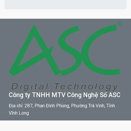
Công ty TNHH MTV Công Nghệ Số ASC
Địa chỉ: 287, Phan Đình Phùng, Phường Trà Vinh, Tỉnh
Vĩnh Long
Điện thoại: +84 2943 867 707