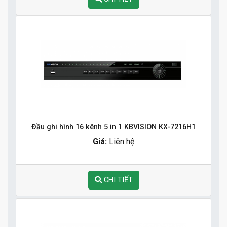
Đầu ghi hình 16 kênh 5 in 1 KBVISION KX-7216H1
Giá:
Liên hệ
CHI TIẾT