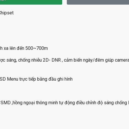
Chipset
l
cách xa lên đến 500~700m
ược sáng, chống nhiễu 2D- DNR , cảm biến ngày/đêm giúp camera
OSD Menu trực tiếp bằng đầu ghi hình
SMD ,hồng ngoại thông minh tự động điều chỉnh độ sáng chống 