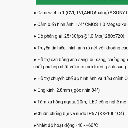
● Camera 4 in 1 (CVI, TVI,AHD,Analog) * SONY 
● Cảm biến hình ảnh: 1/4" CMOS 1.0 Megapixe
● Độ phân giải :25/30fps@1.0 Mp(1280x720)
● Truyền tín hiệu , hình ảnh rõ nét với khoảng 
● Hỗ trợ cân bằng ánh sáng, bù sáng, chống ng
nhất phù hợp nhất với mọi môi trường ánh sáng
● Hỗ trợ chuyển chế độ hình ảnh và điều chỉnh 
● Ống kính: 2.8mm ( góc nhìn 84°)
● Tầm xa hồng ngoại: 20m, LED công nghệ mới 
●Chuẩn chống bụi và nước IP67 (KX-1001C4)
●Nhiệt độ hoạt động -40~+60°C