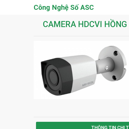
Công Nghệ Số ASC
CAMERA HDCVI HỒNG N
THÔNG TIN CHI T