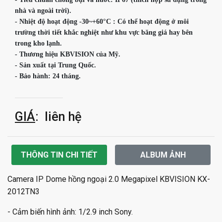
nhà và ngoài trời).

- Nhiệt độ hoạt động -30~+60°C : Có thể hoạt động ở môi 
trường thời tiết khắc nghiệt như khu vực băng giá hay bên 
trong kho lạnh.

- Thương hiệu KBVISION của Mỹ.

- Sản xuất tại Trung Quốc.

- Bảo hành: 24 tháng. 
GIÁ
: liên hệ
THÔNG TIN CHI TIẾT
ALBUM ẢNH
Camera IP Dome hồng ngoại 2.0 Megapixel KBVISION KX-
2012TN3
- Cảm biến hình ảnh: 1/2.9 inch Sony.