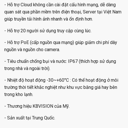
- Hỗ trợ Cloud không cần cài đặt cấu hình mạng, dễ dàng
quan sát qua phần mềm trên điện thoại, Server tại Việt Nam
giúp truyền tải hình ảnh nhanh và ổn định hơn.
- Hỗ trợ 20 người sử dụng truy cập cùng lúc.
- Hỗ trợ PoE (cấp nguồn qua mạng) giúp giảm chi phí dây
nguồn và nguồn cho camera.
- Tiêu chuẩn chống bụi và nước: IP67 (thích hợp sử dụng
trong nhà và ngoài trời).
- Nhiệt độ hoạt động -30~+60°C : Có thể hoạt động ở môi
trường thời tiết khắc nghiệt như khu vực băng giá hay bên
trong kho lạnh.
- Thương hiệu KBVISION của Mỹ.
- Sản xuất tại Trung Quốc.