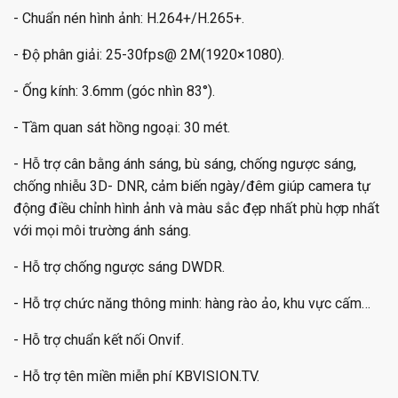
- Chuẩn nén hình ảnh: H.264+/H.265+.
- Độ phân giải: 25-30fps@ 2M(1920×1080).
- Ống kính: 3.6mm (góc nhìn 83°).
- Tầm quan sát hồng ngoại: 30 mét.
- Hỗ trợ cân bằng ánh sáng, bù sáng, chống ngược sáng,
chống nhiễu 3D- DNR, cảm biến ngày/đêm giúp camera tự
động điều chỉnh hình ảnh và màu sắc đẹp nhất phù hợp nhất
với mọi môi trường ánh sáng.
- Hỗ trợ chống ngược sáng DWDR.
- Hỗ trợ chức năng thông minh: hàng rào ảo, khu vực cấm…
- Hỗ trợ chuẩn kết nối Onvif.
- Hỗ trợ tên miền miễn phí KBVISION.TV.