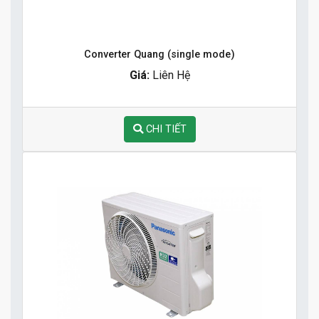
Converter Quang (single mode)
Giá:
Liên Hệ
CHI TIẾT