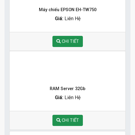
Máy chiếu EPSON EH-TW750
Giá:
Liên Hệ
CHI TIẾT
RAM Server 32Gb
Giá:
Liên Hệ
CHI TIẾT