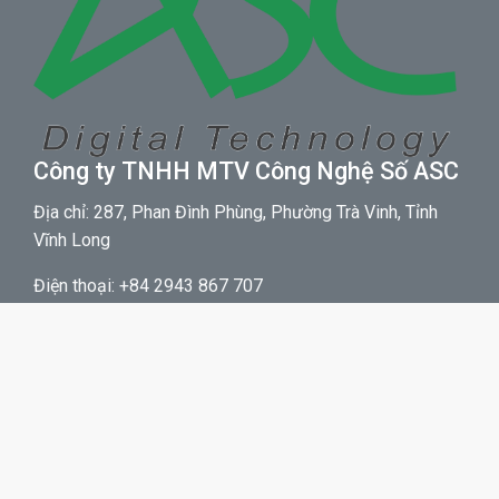
Công ty TNHH MTV Công Nghệ Số ASC
Địa chỉ: 287, Phan Đình Phùng, Phường Trà Vinh, Tỉnh
Vĩnh Long
Điện thoại: +84 2943 867 707
Email: info@congnghesoasc.com