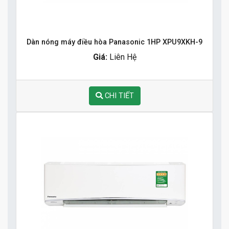
Dàn nóng máy điều hòa Panasonic 1HP XPU9XKH-9
Giá:
Liên Hệ
CHI TIẾT