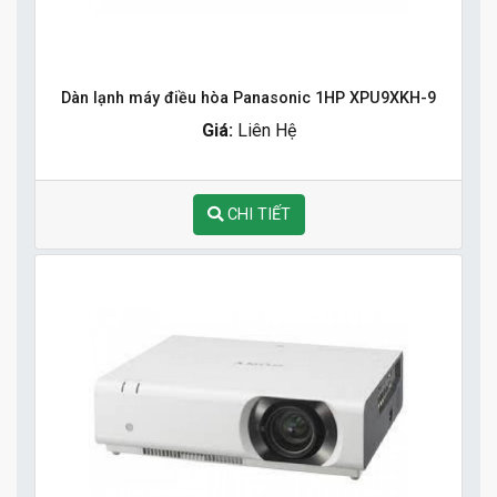
Dàn lạnh máy điều hòa Panasonic 1HP XPU9XKH-9
Giá:
Liên Hệ
CHI TIẾT