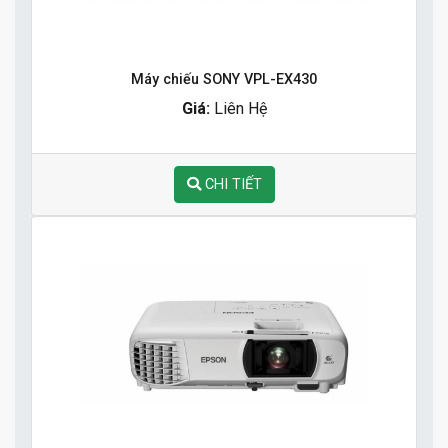
Máy chiếu SONY VPL-EX430
Giá:
Liên Hệ
CHI TIẾT