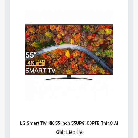
LG Smart Tivi 4K 55 Inch 55UP8100PTB ThinQ AI
Giá:
Liên Hệ